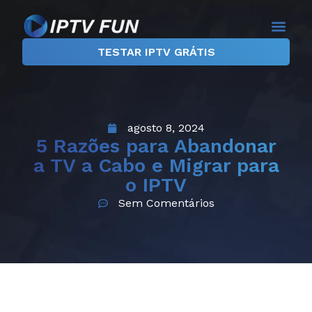
TESTAR IPTV GRÁTIS
agosto 8, 2024
5 Razões para Abandonar
a TV a Cabo e Migrar para
o IPTV
Sem Comentários