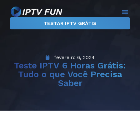
TESTAR IPTV GRÁTIS
fevereiro 6, 2024
Teste IPTV 6 Horas Grátis:
Tudo o que Você Precisa
Saber