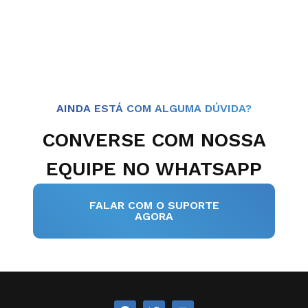
AINDA ESTÁ COM ALGUMA DÚVIDA?
CONVERSE COM NOSSA
EQUIPE NO WHATSAPP
FALAR COM O SUPORTE
AGORA