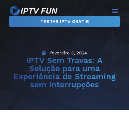
TESTAR IPTV GRÁTIS
fevereiro 3, 2024
IPTV Sem Travas: A
Solução para uma
Experiência de Streaming
sem Interrupções