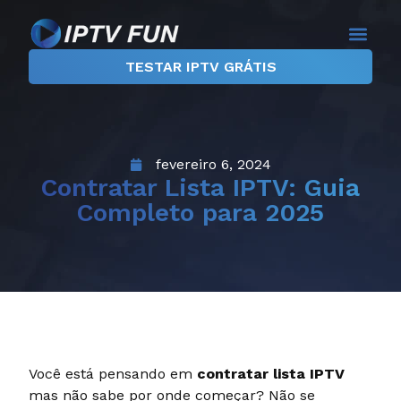
TESTAR IPTV GRÁTIS
fevereiro 6, 2024
Contratar Lista IPTV: Guia
Completo para 2025
Você está pensando em
contratar lista IPTV
mas não sabe por onde começar? Não se